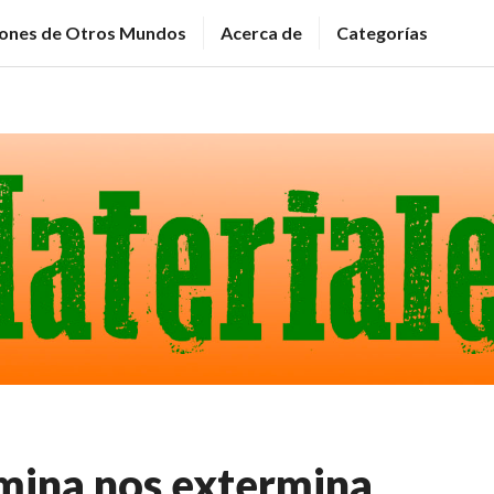
ciones de Otros Mundos
Acerca de
Categorías
mina nos extermina