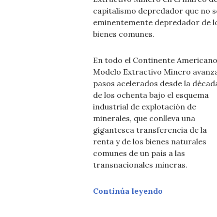
capitalismo depredador que no s
eminentemente depredador de l
bienes comunes.
En todo el Continente Americano
Modelo Extractivo Minero avanz
pasos acelerados desde la décad
de los ochenta bajo el esquema
industrial de explotación de
minerales, que conlleva una
gigantesca transferencia de la
renta y de los bienes naturales
comunes de un país a las
transnacionales mineras.
«La mina nos
Continúa leyendo