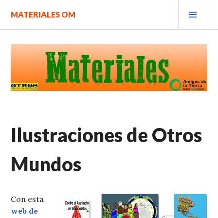
Saltar
MEN
MATERIALES OM
al
PRIN
contenido.
Ilustraciones de Otros
Mundos
Con esta
web de