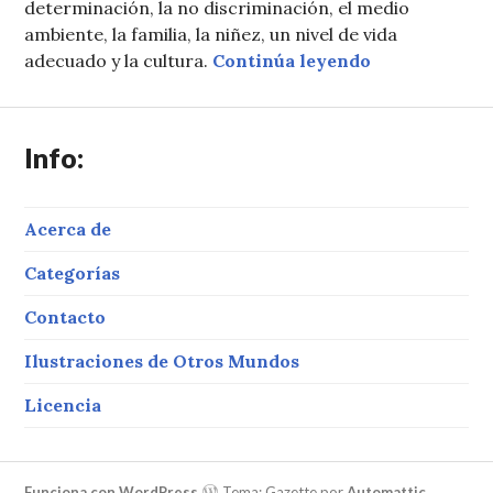
determinación, la no discriminación, el medio
ambiente, la familia, la niñez, un nivel de vida
«DESCA – Equi
adecuado y la cultura.
Continúa leyendo
Info:
Acerca de
Categorías
Contacto
Ilustraciones de Otros Mundos
Licencia
Funciona con WordPress
Tema: Gazette por
Automattic
.