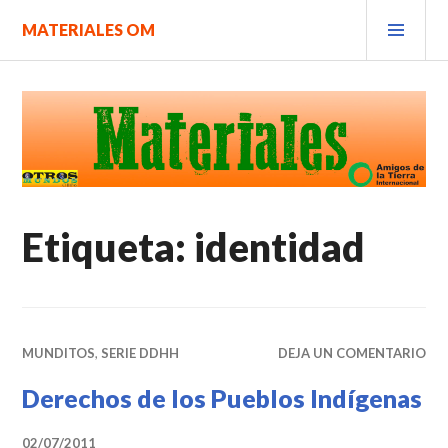
Saltar
MEN
MATERIALES OM
al
PRIN
contenido.
Etiqueta:
identidad
MUNDITOS
,
SERIE DDHH
DEJA UN COMENTARIO
Derechos de los Pueblos Indígenas
02/07/2011