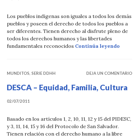
Los pueblos indígenas son iguales a todos los demás
pueblos y poseen el derecho de todos los pueblos a
ser diferentes. Tienen derecho al disfrute pleno de
todos los derechos humanos y las libertades
«Derech
fundamentales reconocidos
Continúa leyendo
MUNDITOS
,
SERIE DDHH
DEJA UN COMENTARIO
DESCA – Equidad, Familia, Cultura
02/07/2011
Basado en los artículos 1, 2, 10, 11, 12 y 15 del PIDESC,
y 3, 11, 14, 15 y 16 del Protocolo de San Salvador.
Tienen relación con el derecho humano a la libre