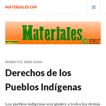
Saltar
MEN
MATERIALES OM
al
PRIN
contenido.
MUNDITOS
,
SERIE DDHH
Derechos de los
Pueblos Indígenas
Los pueblos indígenas son iguales a todos los demás