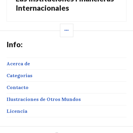
siguiente:
Internacionales
BARRA
LATERAL
Info:
Acerca de
Categorías
Contacto
Ilustraciones de Otros Mundos
Licencia