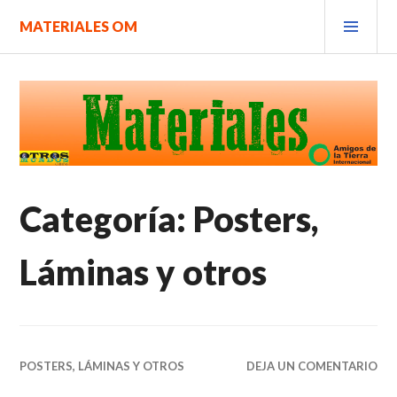
Saltar
MEN
MATERIALES OM
al
PRIN
contenido.
Categoría:
Posters,
Láminas y otros
POSTERS, LÁMINAS Y OTROS
DEJA UN COMENTARIO