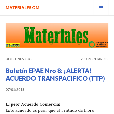
Saltar
MEN
MATERIALES OM
al
PRIN
contenido.
BOLETINES EPAE
2 COMENTARIOS
Boletín EPAE Nro 8: ¡ALERTA!
ACUERDO TRANSPACIFICO (TTP)
07/01/2013
El peor Acuerdo Comercial
Este acuerdo es peor que el Tratado de Libre