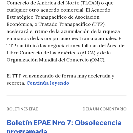
Comercio de América del Norte (TLCAN) o que
cualquier otro acuerdo comercial. El Acuerdo
Estratégico Transpacífico de Asociación
Económica, o Tratado Transpacífico (TTP),
acelerará el ritmo de la acumulación de la riqueza
en manos de las corporaciones transnacionales. El
TTP sustituirá las negociaciones fallidas del Área de
Libre Comercio de las Américas (ALCA) y de la
Organización Mundial del Comercio (OMC).
El TTP va avanzando de forma muy acelerada y
«Boletín EPAE Nro 8: ¡A
secreta.
Continúa leyendo
BOLETINES EPAE
DEJA UN COMENTARIO
Boletín EPAE Nro 7: Obsolecencia
programada