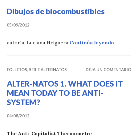
Dibujos de biocombustibles
05/09/2012
«Dibujos 
autoría: Luciana Helguera
Continúa leyendo
FOLLETOS
,
SERIE ALTERNATOS
DEJA UN COMENTARIO
ALTER-NATOS 1. WHAT DOES IT
MEAN TODAY TO BE ANTI-
SYSTEM?
04/08/2012
The Anti-Capitalist Thermometre