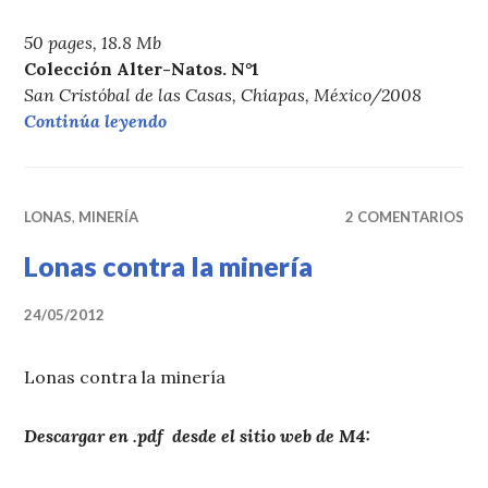
50 pages, 18.8 Mb
Colección Alter-Natos. N°1
San Cristóbal de las Casas, Chiapas, México/2008
«ALTER-NATOS 1. WHAT DOES IT ME
Continúa leyendo
LONAS
,
MINERÍA
2 COMENTARIOS
Lonas contra la minería
24/05/2012
Lonas contra la minería
Descargar en .pdf desde el sitio web de M4: