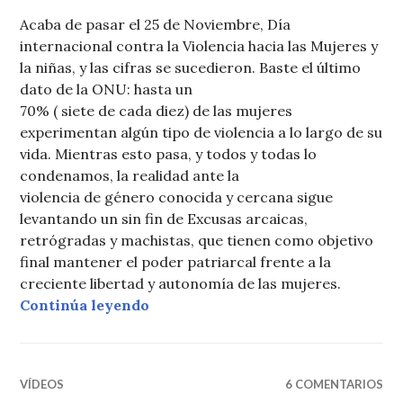
Acaba de pasar el 25 de Noviembre, Día
internacional contra la Violencia hacia las Mujeres y
la niñas, y las cifras se sucedieron. Baste el último
dato de la ONU: hasta un
70% ( siete de cada diez) de las mujeres
experimentan algún tipo de violencia a lo largo de su
vida. Mientras esto pasa, y todos y todas lo
condenamos, la realidad ante la
violencia de género conocida y cercana sigue
levantando un sin fin de Excusas arcaicas,
retrógradas y machistas, que tienen como objetivo
final mantener el poder patriarcal frente a la
creciente libertad y autonomía de las mujeres.
«Patriarcalandia Nro 2: El espíritu 
Continúa leyendo
VÍDEOS
6 COMENTARIOS