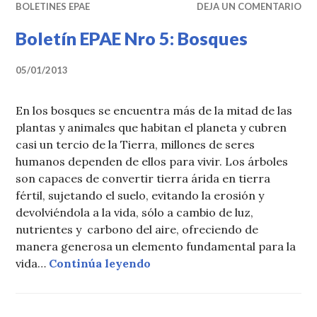
BOLETINES EPAE
DEJA UN COMENTARIO
Boletín EPAE Nro 5: Bosques
05/01/2013
En los bosques se encuentra más de la mitad de las
plantas y animales que habitan el planeta y cubren
casi un tercio de la Tierra, millones de seres
humanos dependen de ellos para vivir. Los árboles
son capaces de convertir tierra árida en tierra
fértil, sujetando el suelo, evitando la erosión y
devolviéndola a la vida, sólo a cambio de luz,
nutrientes y carbono del aire, ofreciendo de
manera generosa un elemento fundamental para la
«Boletín EPAE Nro 5: Bosque
vida…
Continúa leyendo