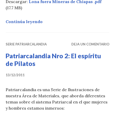
Descargar:
Lona fuera Mineras de Chiapas
.pdf
(17.7 MB)
«Lonas contra la minería»
Continúa leyendo
SERIE PATRIARCALANDIA
DEJA UN COMENTARIO
Patriarcalandia Nro 2: El espíritu
de Pilatos
13/12/2011
Patriarcalandia es una Serie de Ilustraciones de
nuestra Área de Materiales, que aborda diferentes
temas sobre el sistema Patriarcal en el que mujeres
y hombres estamos inmersos: