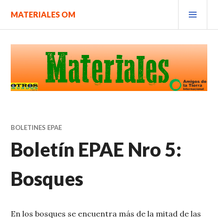
Saltar
MEN
MATERIALES OM
al
PRIN
contenido.
BOLETINES EPAE
Boletín EPAE Nro 5:
Bosques
En los bosques se encuentra más de la mitad de las