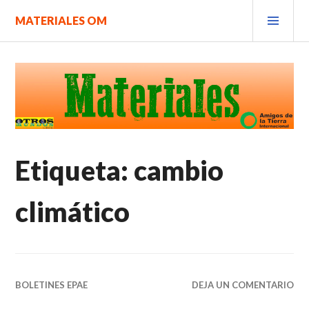
Saltar
MEN
MATERIALES OM
al
PRIN
contenido.
Etiqueta:
cambio
climático
BOLETINES EPAE
DEJA UN COMENTARIO