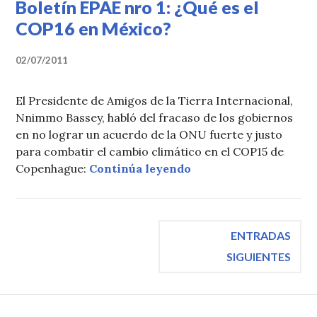
Boletín EPAE nro 1: ¿Qué es el
COP16 en México?
02/07/2011
El Presidente de Amigos de la Tierra Internacional,
Nnimmo Bassey, habló del fracaso de los gobiernos
en no lograr un acuerdo de la ONU fuerte y justo
para combatir el cambio climático en el COP15 de
«Boletín EPAE nro 1: 
Copenhague:
Continúa leyendo
Navegación
ENTRADAS
SIGUIENTES
de