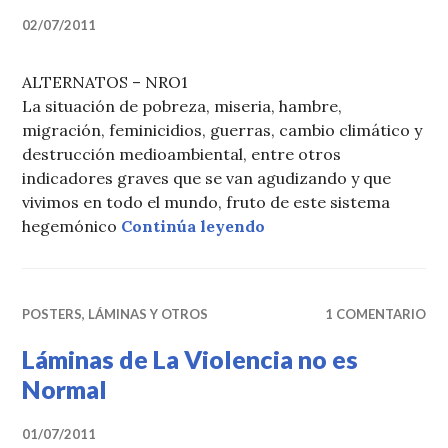
02/07/2011
ALTERNATOS – NRO1
La situación de pobreza, miseria, hambre,
migración, feminicidios, guerras, cambio climático y
destrucción medioambiental, entre otros
indicadores graves que se van agudizando y que
vivimos en todo el mundo, fruto de este sistema
«Alternatos Nro 1: ¿Qu
hegemónico
Continúa leyendo
POSTERS, LÁMINAS Y OTROS
1 COMENTARIO
Láminas de La Violencia no es
Normal
01/07/2011