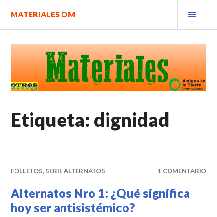
Saltar
MEN
MATERIALES OM
al
PRIN
contenido.
Etiqueta:
dignidad
FOLLETOS
,
SERIE ALTERNATOS
1 COMENTARIO
Alternatos Nro 1: ¿Qué significa
hoy ser antisistémico?