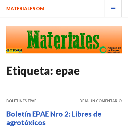
Saltar
MEN
MATERIALES OM
al
PRIN
contenido.
Etiqueta:
epae
BOLETINES EPAE
DEJA UN COMENTARIO
Boletín EPAE Nro 2: Libres de
agrotóxicos