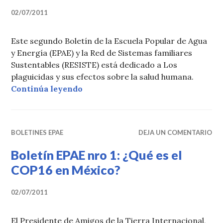
02/07/2011
Este segundo Boletín de la Escuela Popular de Agua
y Energía (EPAE) y la Red de Sistemas familiares
Sustentables (RESISTE) está dedicado a Los
plaguicidas y sus efectos sobre la salud humana.
«Boletín EPAE Nro 2: Libres de agr
Continúa leyendo
BOLETINES EPAE
DEJA UN COMENTARIO
Boletín EPAE nro 1: ¿Qué es el
COP16 en México?
02/07/2011
El Presidente de Amigos de la Tierra Internacional,