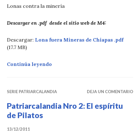
Lonas contra la minería
Descargar en .pdf desde el sitio web de M4:
Descargar:
Lona fuera Mineras de Chiapas
.pdf
(17.7 MB)
«Lonas contra la minería»
Continúa leyendo
SERIE PATRIARCALANDIA
DEJA UN COMENTARIO
Patriarcalandia Nro 2: El espíritu
de Pilatos
13/12/2011