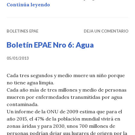
«Boletín EPAE Nro 7: Obsolecenci
Continúa leyendo
BOLETINES EPAE
DEJA UN COMENTARIO
Boletín EPAE Nro 6: Agua
05/01/2013
Cada tres segundos y medio muere un niño porque
no tiene agua limpia.
Cada año más de tres millones y medio de personas
mueren por enfermedades transmitidas por agua
contaminada.
Un informe de la ONU de 2009 estima que para el
año 2015, el 47% de la población mundial vivirá en
zonas áridas y para 2030, unos 700 millones de
personas podrían dejar sus lugares de origen por la