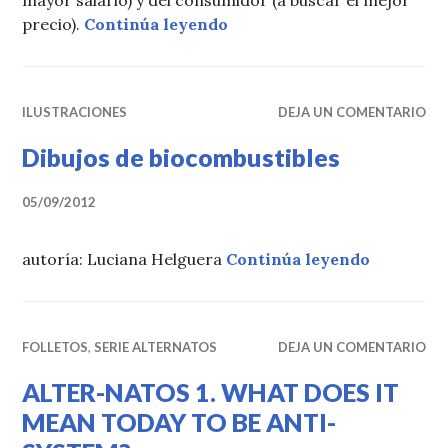
«EL SISTEMA CAPITALIST
precio).
Continúa leyendo
ILUSTRACIONES
DEJA UN COMENTARIO
Dibujos de biocombustibles
05/09/2012
«Dibujos 
autoría: Luciana Helguera
Continúa leyendo
FOLLETOS
,
SERIE ALTERNATOS
DEJA UN COMENTARIO
ALTER-NATOS 1. WHAT DOES IT
MEAN TODAY TO BE ANTI-