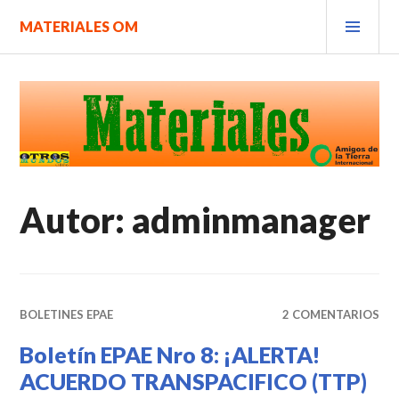
Saltar
MEN
MATERIALES OM
al
PRIN
contenido.
Autor:
adminmanager
BOLETINES EPAE
2 COMENTARIOS
Boletín EPAE Nro 8: ¡ALERTA!
ACUERDO TRANSPACIFICO (TTP)