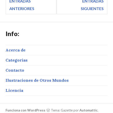
Navegación
ENTRADAS
ENTRADAS
ANTERIORES
SIGUIENTES
de
entradas
Info:
Acerca de
Categorías
Contacto
Ilustraciones de Otros Mundos
Licencia
Funciona con WordPress
Tema: Gazette por
Automattic
.