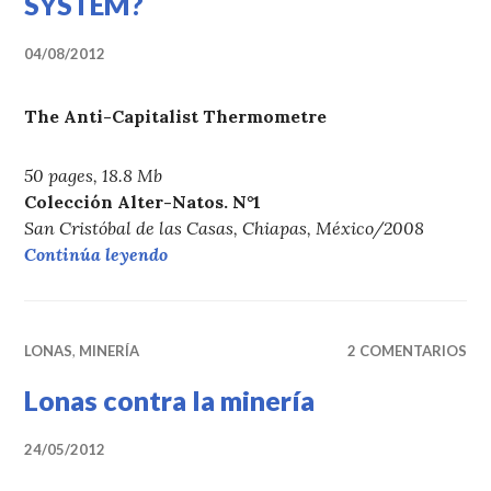
SYSTEM?
04/08/2012
The Anti-Capitalist Thermometre
50 pages, 18.8 Mb
Colección Alter-Natos. N°1
San Cristóbal de las Casas, Chiapas, México/2008
«ALTER-NATOS 1. WHAT DOES IT ME
Continúa leyendo
LONAS
,
MINERÍA
2 COMENTARIOS
Lonas contra la minería
24/05/2012