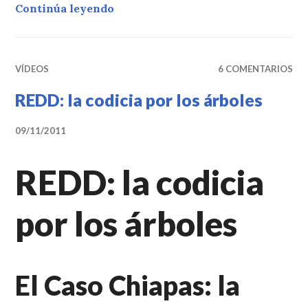
«Patriarcalandia Nro 2: El espíritu 
Continúa leyendo
VÍDEOS
6 COMENTARIOS
REDD: la codicia por los árboles
09/11/2011
REDD: la codicia
por los árboles
El Caso Chiapas: la