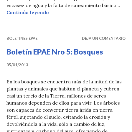
escasez de agua y la falta de saneamiento básico…
«Boletín EPAE Nro 6: Agua»
Continúa leyendo
BOLETINES EPAE
DEJA UN COMENTARIO
Boletín EPAE Nro 5: Bosques
05/01/2013
En los bosques se encuentra más de la mitad de las
plantas y animales que habitan el planeta y cubren
casi un tercio de la Tierra, millones de seres
humanos dependen de ellos para vivir. Los árboles
son capaces de convertir tierra árida en tierra
fértil, sujetando el suelo, evitando la erosión y
devolviéndola a la vida, sólo a cambio de luz,
nutrientes y carbono del aire, ofreciendo de