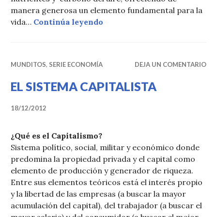
manera generosa un elemento fundamental para la
«Boletín EPAE Nro 5: Bosque
vida…
Continúa leyendo
MUNDITOS
,
SERIE ECONOMÍA
DEJA UN COMENTARIO
EL SISTEMA CAPITALISTA
18/12/2012
¿Qué es el Capitalismo?
Sistema político, social, militar y económico donde
predomina la propiedad privada y el capital como
elemento de producción y generador de riqueza.
Entre sus elementos teóricos está el interés propio
y la libertad de las empresas (a buscar la mayor
acumulación del capital), del trabajador (a buscar el
mayor salario) y del consumidor (a buscar el mejor