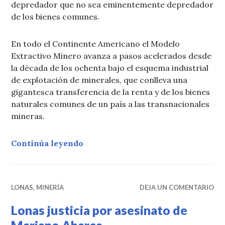
depredador que no sea eminentemente depredador
de los bienes comunes.
En todo el Continente Americano el Modelo
Extractivo Minero avanza a pasos acelerados desde
la década de los ochenta bajo el esquema industrial
de explotación de minerales, que conlleva una
gigantesca transferencia de la renta y de los bienes
naturales comunes de un país a las transnacionales
mineras.
«La mina nos extermina. Manual»
Continúa leyendo
LONAS
,
MINERÍA
DEJA UN COMENTARIO
Lonas justicia por asesinato de
Mariano Abarca