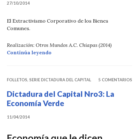
27/10/2014
El Extractivismo Corporativo de los Bienes
Comunes.
Realización: Otros Mundos A.C. Chiapas (2014)
«Intereses Territoriales en Chiapa
Continúa leyendo
FOLLETOS
,
SERIE DICTADURA DEL CAPITAL
5 COMENTARIOS
Dictadura del Capital Nro3: La
Economía Verde
11/04/2014
Economía que le dicen