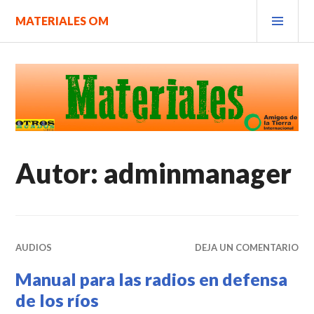
Saltar
MEN
MATERIALES OM
al
PRIN
contenido.
Autor:
adminmanager
AUDIOS
DEJA UN COMENTARIO
Manual para las radios en defensa
de los ríos