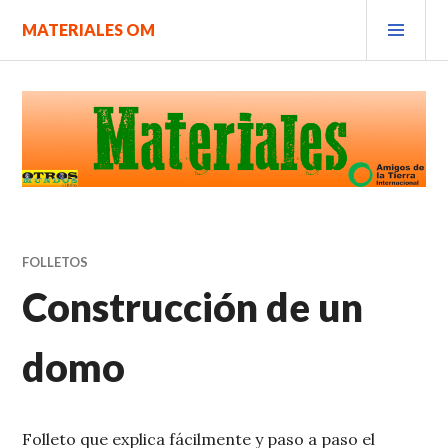
Saltar
MEN
MATERIALES OM
al
PRIN
contenido.
FOLLETOS
Construcción de un
domo
Folleto que explica fácilmente y paso a paso el