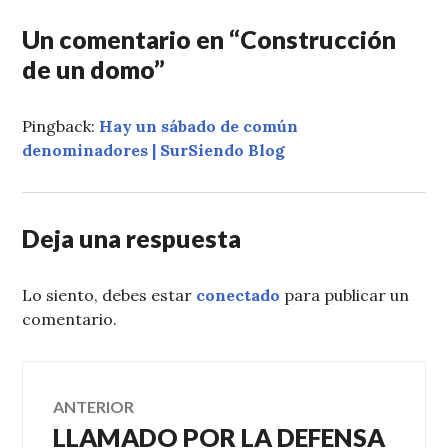
Un comentario en “
Construcción
de un domo
”
Pingback:
Hay un sábado de común
denominadores | SurSiendo Blog
Deja una respuesta
Lo siento, debes estar
conectado
para publicar un
comentario.
Navegación
ANTERIOR
LLAMADO POR LA DEFENSA
Entrada