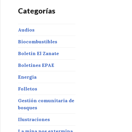
Categorías
Audios
Biocombustibles
Boletín El Zanate
Boletines EPAE
Energía
Folletos
Gestión comunitaria de
bosques
Ilustraciones
La mina nos extermina