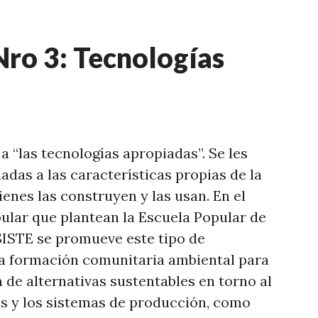
Nro 3: Tecnologías
 a “las tecnologías apropiadas”. Se les
das a las características propias de la
ienes las construyen y las usan. En el
ular que plantean la Escuela Popular de
ESISTE
se promueve este tipo de
la formación comunitaria ambiental para
 de alternativas sustentables en torno al
ues y los sistemas de producción, como