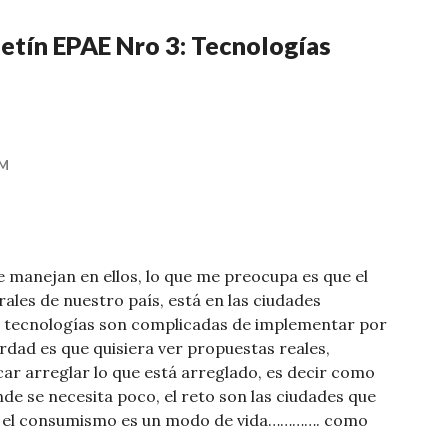
etín EPAE Nro 3: Tecnologías
AM
se manejan en ellos, lo que me preocupa es que el
ales de nuestro país, está en las ciudades
 tecnologías son complicadas de implementar por
 verdad es que quisiera ver propuestas reales,
scar arreglar lo que está arreglado, es decir como
de se necesita poco, el reto son las ciudades que
e el consumismo es un modo de vida…………. como