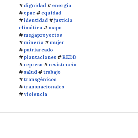
dignidad
energía
epae
equidad
identidad
justicia
climática
mapa
megaproyectos
minería
mujer
patriarcado
plantaciones
REDD
represa
resistencia
salud
trabajo
transgénicos
transnacionales
violencia