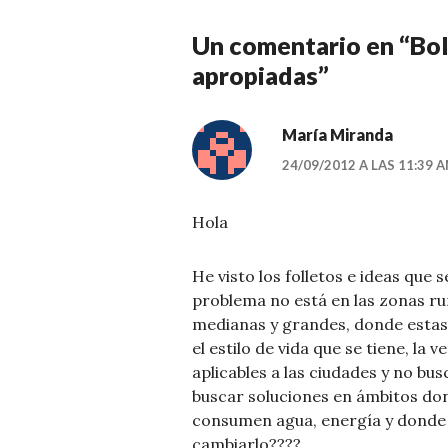
Un comentario en “
Bol
apropiadas
”
María Miranda
24/09/2012 A LAS 11:39 
Hola
He visto los folletos e ideas que 
problema no está en las zonas rur
medianas y grandes, donde estas
el estilo de vida que se tiene, la
aplicables a las ciudades y no bu
buscar soluciones en ámbitos don
consumen agua, energía y dond
cambiarlo????