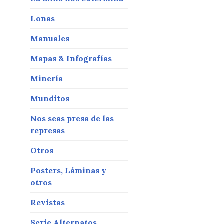
Lonas
Manuales
Mapas & Infografías
Minería
Munditos
Nos seas presa de las
represas
Otros
Posters, Láminas y
otros
Revistas
Serie Alternatos