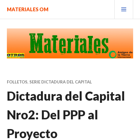
Saltar
MEN
MATERIALES OM
al
PRIN
contenido.
FOLLETOS
,
SERIE DICTADURA DEL CAPITAL
Dictadura del Capital
Nro2: Del PPP al
Proyecto