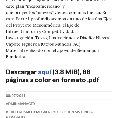
este plan “mesoamericano” y
qué proyectos “nuevos” vienen con más fuerza. En
esta Parte I profundizaremos en uno de los dos Ejes
del Proyecto Mesoamérica: el Eje de
Infraestructura y Competitividad.
Investigación, Texto, Ilustraciones y Diseño: Nieves
Capote Figueroa (Otros Mundos, AC)
Material realizado con el apoyo de Siemenpuu
Fundation
Descargar
aquí
(3.8 MiB), 88
páginas a color en formato .pdf
08/07/2011
ADMINMANAGER
CAPITALISMO
,
MEGAPROYECTOS
,
RESISTENCIA
,
TRABAJO