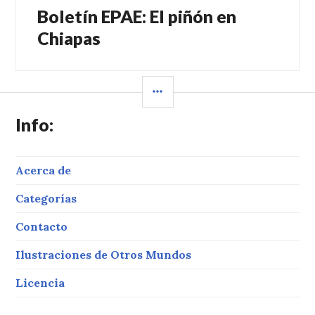
Boletín EPAE: El piñón en
Entrada
siguiente:
Chiapas
BARRA
LATERAL
Info:
Acerca de
Categorías
Contacto
Ilustraciones de Otros Mundos
Licencia