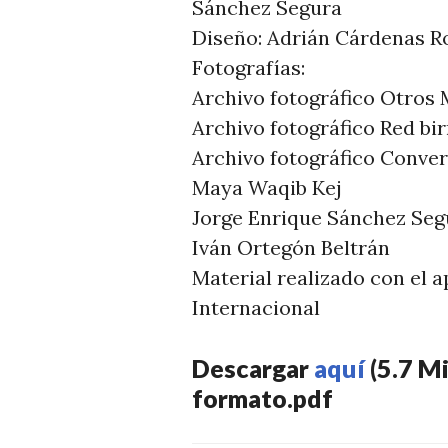
Sánchez Segura
Diseño: Adrián Cárdenas R
Fotografías:
Archivo fotográfico Otros
Archivo fotográfico Red bi
Archivo fotográfico Conve
Maya Waqib Kej
Jorge Enrique Sánchez Seg
Iván Ortegón Beltrán
Material realizado con el 
Internacional
Descargar
aquí
(5.7 Mi
formato.pdf