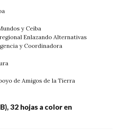
oa
 Mundos y Ceiba
rregional Enlazando Alternativas
rgencia y Coordinadora
ura
apoyo de Amigos de la Tierra
B), 32 hojas a color en