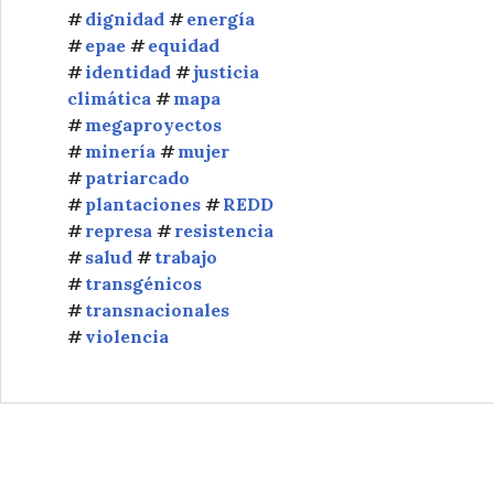
dignidad
energía
epae
equidad
identidad
justicia
climática
mapa
megaproyectos
minería
mujer
patriarcado
plantaciones
REDD
represa
resistencia
salud
trabajo
transgénicos
transnacionales
violencia