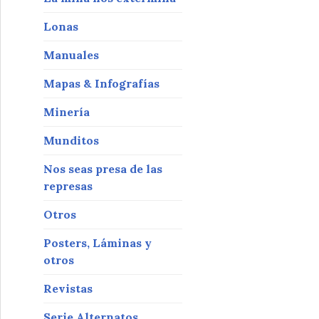
Lonas
Manuales
Mapas & Infografías
Minería
Munditos
Nos seas presa de las
represas
Otros
Posters, Láminas y
otros
Revistas
Serie Alternatos