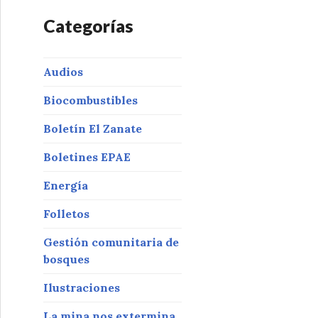
Categorías
Audios
Biocombustibles
Boletín El Zanate
Boletines EPAE
Energía
Folletos
Gestión comunitaria de
bosques
Ilustraciones
La mina nos extermina