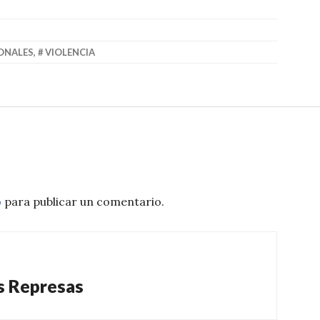
ONALES
,
VIOLENCIA
o
para publicar un comentario.
s Represas