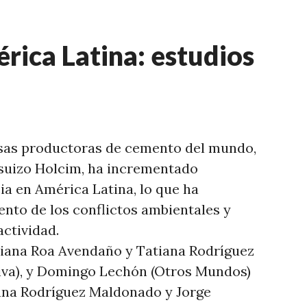
rica Latina: estudios
sas productoras de cemento del mundo,
 suizo Holcim, ha incrementado
a en América Latina, lo que ha
ento de los conflictos ambientales y
actividad.
tiana Roa Avendaño y Tatiana Rodríguez
va), y Domingo Lechón (Otros Mundos)
iana Rodríguez Maldonado y Jorge