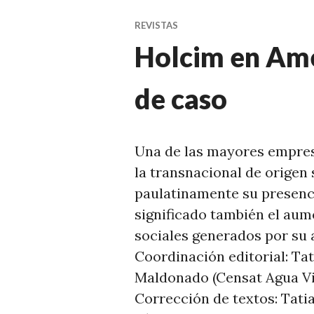
REVISTAS
Holcim en Amé
de caso
Una de las mayores empre
la transnacional de origen
paulatinamente su presenci
significado también el aum
sociales generados por su 
Coordinación editorial: Ta
Maldonado (Censat Agua Vi
Corrección de textos: Tat