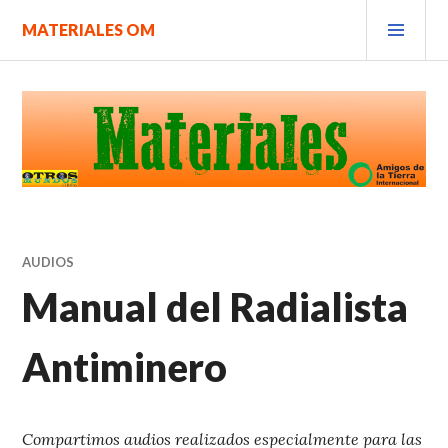
Saltar
MEN
MATERIALES OM
al
PRIN
contenido.
AUDIOS
Manual del Radialista
Antiminero
Compartimos audios realizados especialmente para las