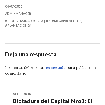
04/07/2011
ADMINMANAGER
BIODIVERSIDAD
,
BOSQUES
,
MEGAPROYECTOS
,
PLANTACIONES
Deja una respuesta
Lo siento, debes estar
conectado
para publicar un
comentario.
Navegación
ANTERIOR
Dictadura del Capital Nro1: El
Entrada
de