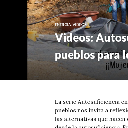
ENERGÍA
,
VÍDEOS
Videos: Autosu
pueblos para l
La serie Autosuficiencia en
pueblos nos invita a reflex
las alternativas que nacen
desde la autosuficiencia. 