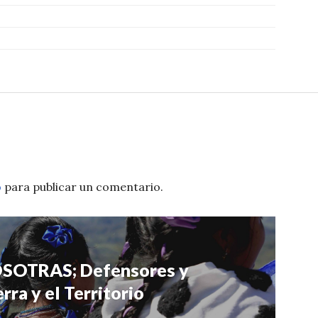
o
para publicar un comentario.
NOSOTRAS; Defensores y
rra y el Territorio