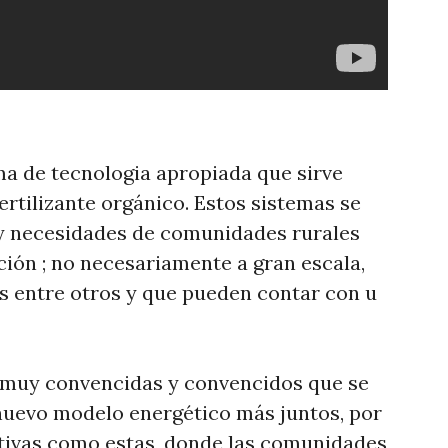
ma de tecnologia apropiada que sirve
ertilizante orgánico. Estos sistemas se
 y necesidades de comunidades rurales
ción ; no necesariamente a gran escala,
os entre otros y que pueden contar con u
muy convencidas y convencidos que se
nuevo modelo energético más juntos, por
ativas como estas, donde las comunidades