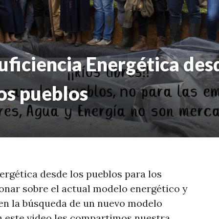
ficiencia Energética des
os pueblos
ergética desde los pueblos para los
ionar sobre el actual modelo energético y
 en la búsqueda de un nuevo modelo
En este video les compartimos nuestra