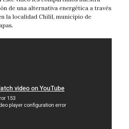
ión de una alternativa energética a través
n la localidad Chilil, municipio de
apas.