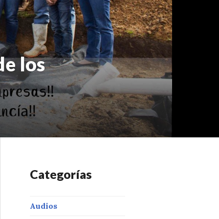
de los
Categorías
Audios