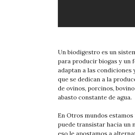
Un biodigestro es un siste
para producir biogas y un f
adaptan a las condiciones
que se dedican a la produc
de ovinos, porcinos, bovin
abasto constante de agua.
En Otros mundos estamos 
puede transistar hacia un 
eso le apostamos a altern