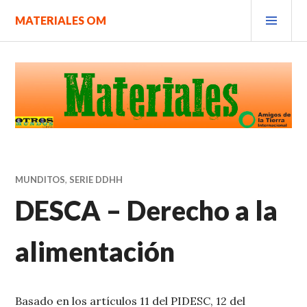
Saltar
MEN
MATERIALES OM
al
PRIN
contenido.
MUNDITOS
,
SERIE DDHH
DESCA – Derecho a la
alimentación
Basado en los artículos 11 del PIDESC, 12 del