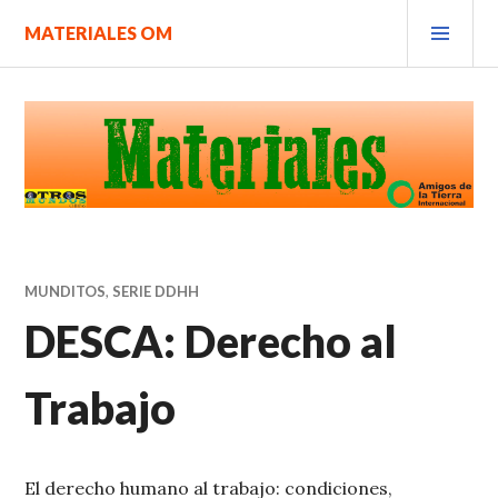
Saltar
MEN
MATERIALES OM
al
PRIN
contenido.
MUNDITOS
,
SERIE DDHH
DESCA: Derecho al
Trabajo
El derecho humano al trabajo: condiciones,