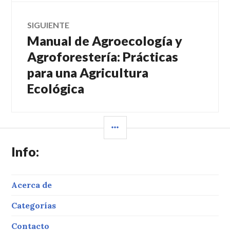
SIGUIENTE
Manual de Agroecología y
Entrada
siguiente:
Agroforestería: Prácticas
para una Agricultura
Ecológica
BARRA
LATERAL
Info:
Acerca de
Categorías
Contacto