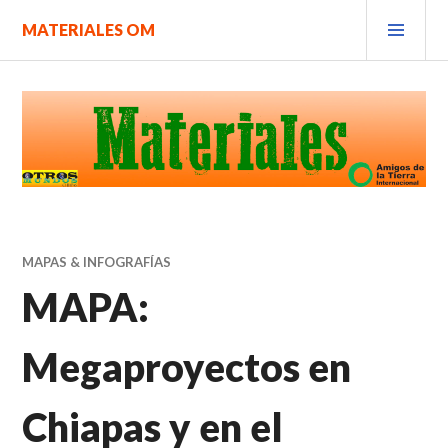
Saltar
MEN
MATERIALES OM
al
PRIN
contenido.
MAPAS & INFOGRAFÍAS
MAPA:
Megaproyectos en
Chiapas y en el