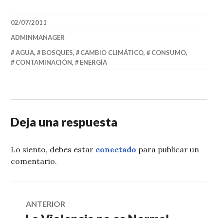
02/07/2011
ADMINMANAGER
AGUA
,
BOSQUES
,
CAMBIO CLIMÁTICO
,
CONSUMO
,
CONTAMINACIÓN
,
ENERGÍA
Deja una respuesta
Lo siento, debes estar
conectado
para publicar un
comentario.
Navegación
ANTERIOR
Entrada