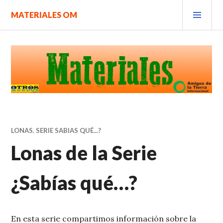
Saltar
MEN
MATERIALES OM
al
PRIN
contenido.
LONAS
,
SERIE SABIAS QUÉ...?
Lonas de la Serie
¿Sabías qué…?
En esta serie compartimos información sobre la